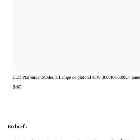
LED Plafonnier,Moderne Lampe de plafond 48W 3000K-6500K,4 anneaux
84€
En bref :