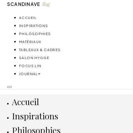
Mag
SCANDINAVE
ACCUEIL
INSPIRATIONS
PHILOSOPHIES
MATÉRIAUX
TABLEAUX & CADRES
SALON HYGGE
FOCUS LIN
JOURNAL
Accueil
Inspirations
Philosophies