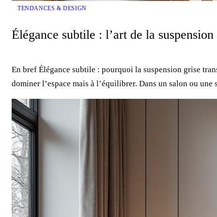
TENDANCES & DESIGN
Élégance subtile : l’art de la suspension
En bref Élégance subtile : pourquoi la suspension grise tra
dominer l’espace mais à l’équilibrer. Dans un salon ou une s