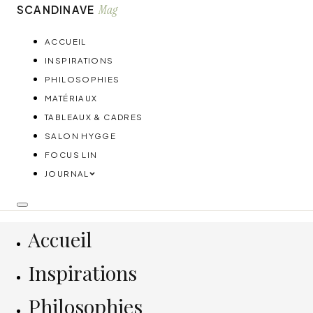
Mag
SCANDINAVE
ACCUEIL
INSPIRATIONS
PHILOSOPHIES
MATÉRIAUX
TABLEAUX & CADRES
SALON HYGGE
FOCUS LIN
JOURNAL
Accueil
Inspirations
Philosophies