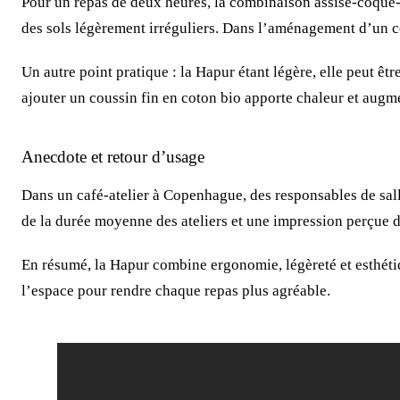
Pour un repas de deux heures, la combinaison assise-coque-pi
des sols légèrement irréguliers. Dans l’aménagement d’un coi
Un autre point pratique : la Hapur étant légère, elle peut êt
ajouter un coussin fin en coton bio apporte chaleur et augm
Anecdote et retour d’usage
Dans un café-atelier à Copenhague, des responsables de salle
de la durée moyenne des ateliers et une impression perçue d
En résumé, la Hapur combine ergonomie, légèreté et esthéti
l’espace pour rendre chaque repas plus agréable.