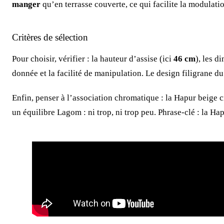
manger
qu’en terrasse couverte, ce qui facilite la modulati
Critères de sélection
Pour choisir, vérifier : la hauteur d’assise (ici
46 cm
), les d
donnée et la facilité de manipulation. Le design filigrane du
Enfin, penser à l’association chromatique : la Hapur beige 
un équilibre Lagom : ni trop, ni trop peu. Phrase-clé : la Ha