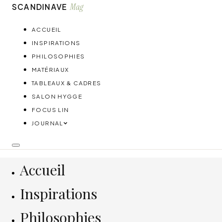
Mag
SCANDINAVE
ACCUEIL
INSPIRATIONS
PHILOSOPHIES
MATÉRIAUX
TABLEAUX & CADRES
SALON HYGGE
FOCUS LIN
JOURNAL
Accueil
Inspirations
Philosophies