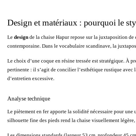
Design et matériaux : pourquoi le sty
Le
design
de la chaise Hapur repose sur la juxtaposition de 
contemporaine. Dans le vocabulaire scandinave, la juxtapositi
Le choix d’une coque en résine tressée est stratégique. À prem
pertinente : il s’agit de concilier l’esthétique rustique ave
d’entretien excessive.
Analyse technique
Le piètement en fer apporte la solidité nécessaire pour une u
silhouette fine des pieds rend la chaise visuellement légère
Les dimensions standards (largeur 53 cm, profondeur 45 cm) 