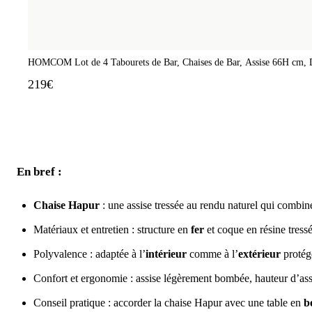
HOMCOM Lot de 4 Tabourets de Bar, Chaises de Bar, Assise 66H cm, Do
219€
En bref :
Chaise Hapur
: une assise tressée au rendu naturel qui combine
Matériaux et entretien : structure en
fer
et coque en résine tressé
Polyvalence : adaptée à l’
intérieur
comme à l’
extérieur
protégé
Confort et ergonomie : assise légèrement bombée, hauteur d’assi
Conseil pratique : accorder la chaise Hapur avec une table en
b