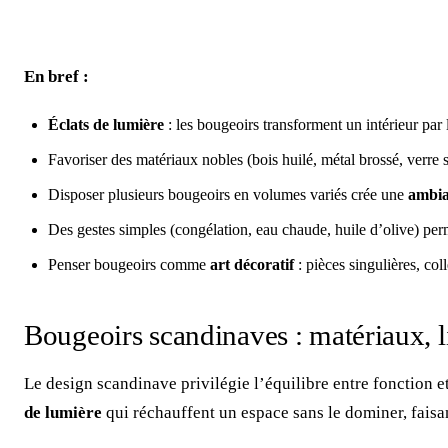
En bref :
Éclats de lumière
: les bougeoirs transforment un intérieur par 
Favoriser des matériaux nobles (bois huilé, métal brossé, verre so
Disposer plusieurs bougeoirs en volumes variés crée une
ambi
Des gestes simples (congélation, eau chaude, huile d’olive) perme
Penser bougeoirs comme
art décoratif
: pièces singulières, co
Bougeoirs scandinaves : matériaux, li
Le design scandinave privilégie l’équilibre entre fonction e
de lumière
qui réchauffent un espace sans le dominer, faisa