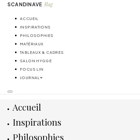
Mag
SCANDINAVE
ACCUEIL
INSPIRATIONS
PHILOSOPHIES
MATÉRIAUX
TABLEAUX & CADRES
SALON HYGGE
FOCUS LIN
JOURNAL
Accueil
Inspirations
Philosophies