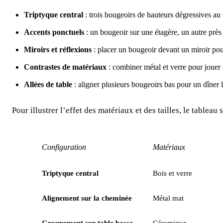
Triptyque central
: trois bougeoirs de hauteurs dégressives au 
Accents ponctuels
: un bougeoir sur une étagère, un autre près
Miroirs et réflexions
: placer un bougeoir devant un miroir pou
Contrastes de matériaux
: combiner métal et verre pour jouer a
Allées de table
: aligner plusieurs bougeoirs bas pour un dîner l
Pour illustrer l’effet des matériaux et des tailles, le tablea
Configuration
Matériaux
Triptyque central
Bois et verre
Alignement sur la cheminée
Métal mat
Groupement sur table basse
Céramique