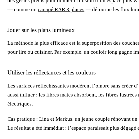
des gestes précis pour donner l’illusion d’un espace plus v
— comme un
canapé RAR 3 places
— détourne les flux lum
Jouer sur les plans lumineux
La méthode la plus efficace est la superposition des couch
pour lire ou cuisiner. Par exemple, un couloir long gagne i
Utiliser les réflectances et les couleurs
Les surfaces réfléchissantes modèrent l’ombre sans créer d’
aussi influer : les fibres mates absorbent, les fibres lustré
électriques.
Cas pratique : Lina et Markus, un jeune couple rénovant un 
Le résultat a été immédiat : l’espace paraissait plus dégagé 