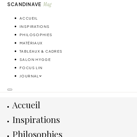
Mag
SCANDINAVE
ACCUEIL
INSPIRATIONS
PHILOSOPHIES
MATÉRIAUX
TABLEAUX & CADRES
SALON HYGGE
FOCUS LIN
JOURNAL
Accueil
Inspirations
Philosophies